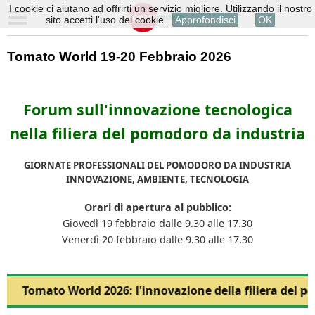
I cookie ci aiutano ad offrirti un servizio migliore. Utilizzando il nostro
sito accetti l'uso dei cookie.
Approfondisci
OK
Tomato World 19-20 Febbraio 2026
Forum sull'innovazione tecnologica
nella filiera del pomodoro da industria
GIORNATE PROFESSIONALI DEL POMODORO DA INDUSTRIA
INNOVAZIONE, AMBIENTE, TECNOLOGIA
Orari di apertura al pubblico:
Giovedì 19 febbraio dalle 9.30 alle 17.30
Venerdì 20 febbraio dalle 9.30 alle 17.30
Tomato World 2026: l'innovazione della filiera del p