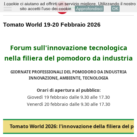
I cookie ci aiutano ad offrirti un servizio migliore. Utilizzando il nostro
sito accetti l'uso dei cookie.
Approfondisci
OK
Tomato World 19-20 Febbraio 2026
Forum sull'innovazione tecnologica
nella filiera del pomodoro da industria
GIORNATE PROFESSIONALI DEL POMODORO DA INDUSTRIA
INNOVAZIONE, AMBIENTE, TECNOLOGIA
Orari di apertura al pubblico:
Giovedì 19 febbraio dalle 9.30 alle 17.30
Venerdì 20 febbraio dalle 9.30 alle 17.30
Tomato World 2026: l'innovazione della filiera del p