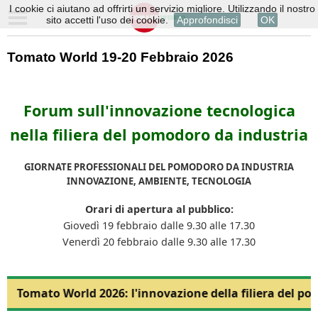
I cookie ci aiutano ad offrirti un servizio migliore. Utilizzando il nostro
sito accetti l'uso dei cookie.
Approfondisci
OK
Tomato World 19-20 Febbraio 2026
Forum sull'innovazione tecnologica
nella filiera del pomodoro da industria
GIORNATE PROFESSIONALI DEL POMODORO DA INDUSTRIA
INNOVAZIONE, AMBIENTE, TECNOLOGIA
Orari di apertura al pubblico:
Giovedì 19 febbraio dalle 9.30 alle 17.30
Venerdì 20 febbraio dalle 9.30 alle 17.30
Tomato World 2026: l'innovazione della filiera del po