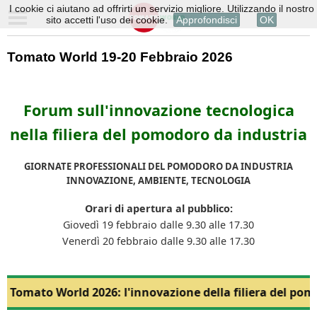
I cookie ci aiutano ad offrirti un servizio migliore. Utilizzando il nostro
sito accetti l'uso dei cookie.
Approfondisci
OK
Tomato World 19-20 Febbraio 2026
Forum sull'innovazione tecnologica
nella filiera del pomodoro da industria
GIORNATE PROFESSIONALI DEL POMODORO DA INDUSTRIA
INNOVAZIONE, AMBIENTE, TECNOLOGIA
Orari di apertura al pubblico:
Giovedì 19 febbraio dalle 9.30 alle 17.30
Venerdì 20 febbraio dalle 9.30 alle 17.30
Tomato World 2026: l'innovazione della filiera del pom