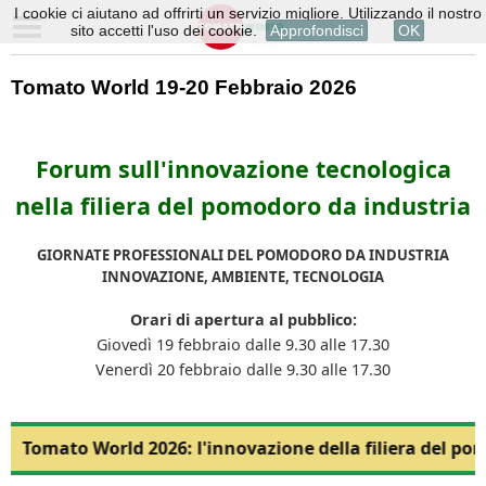
I cookie ci aiutano ad offrirti un servizio migliore. Utilizzando il nostro
sito accetti l'uso dei cookie.
Approfondisci
OK
Tomato World 19-20 Febbraio 2026
Forum sull'innovazione tecnologica
nella filiera del pomodoro da industria
GIORNATE PROFESSIONALI DEL POMODORO DA INDUSTRIA
INNOVAZIONE, AMBIENTE, TECNOLOGIA
Orari di apertura al pubblico:
Giovedì 19 febbraio dalle 9.30 alle 17.30
Venerdì 20 febbraio dalle 9.30 alle 17.30
Tomato World 2026: l'innovazione della filiera del po