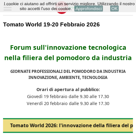
I cookie ci aiutano ad offrirti un servizio migliore. Utilizzando il nostro
sito accetti l'uso dei cookie.
Approfondisci
OK
Tomato World 19-20 Febbraio 2026
Forum sull'innovazione tecnologica
nella filiera del pomodoro da industria
GIORNATE PROFESSIONALI DEL POMODORO DA INDUSTRIA
INNOVAZIONE, AMBIENTE, TECNOLOGIA
Orari di apertura al pubblico:
Giovedì 19 febbraio dalle 9.30 alle 17.30
Venerdì 20 febbraio dalle 9.30 alle 17.30
Tomato World 2026: l'innovazione della filiera del p